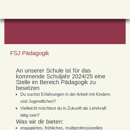
Zum
Inhalt
springen
FSJ Pädagogik
An unserer Schule ist für das
kommende Schuljahr 2024/25 eine
Stelle im Bereich Pädagogik zu
besetzen
Du suchst Erfahrungen in der Arbeit mit Kindern
und Jugendlichen?
Vielleicht möchtest du in Zukunft als Lehrkraft
tätig sein?
Was wir dir bieten:
engagiertes, fröhliches, multiprofessionelles