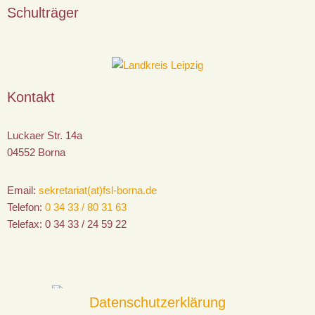
Schulträger
Kontakt
Luckaer Str. 14a
04552 Borna
Email:
sekretariat(at)fsl-borna.de
Telefon:
0 34 33 / 80 31 63
Telefax:
0 34 33 / 24 59 22
Datenschutzerklärung