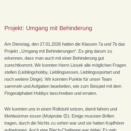
Projekt: Umgang mit Behinderung
Am Dienstag, den 27.01.2026 hatten die Klassen 7a und 7b das
Projekt ,,Umgang mit Behinderungen“. Es ging darum zu
erkennen, dass man auch mit einer Behinderung gut
zurechtkommt. Wir konnten Herrn Lissek alle möglichen Fragen
stellen (Lieblingshobby, Lieblingsessen, Lieblingssportart und
noch weitere Dinge). Wir konnten Punkte für unser Team
sammeln und Aufgaben bearbeiten, wie zum Beispiel mit dem
Fingeralphabet Hobbys beschreiben und erraten.
Wir konnten uns in einen Rollstuhl setzen, damit fahren und
Mehlwürmer essen (Mutprobe 😊). Einige mussten Brillen
tragen, durch die Nichts zu sehen war und sie hatten Kopfhörer
aufgetragen. Auch eine Riech-Challange war dabei. Es gab