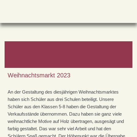
Zum
Inhalt
springen
Weihnachtsmarkt 2023
An der Gestaltung des diesjährigen Weihnachtsmarktes
haben sich Schüler aus drei Schulen beteiligt. Unsere
Schüler aus den Klassen 5-8 haben die Gestaltung der
Verkaufsstände übernommen. Dazu haben sie ganz viele
weihnachtliche Motive auf Holz übertragen, ausgesägt und
farbig gestaltet. Das war sehr viel Arbeit und hat den
Schülern Spaß gemacht. Der Höhepunkt war die Übergabe