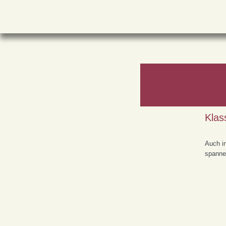
Zum
Inhalt
springen
Klas
Auch in
spanne